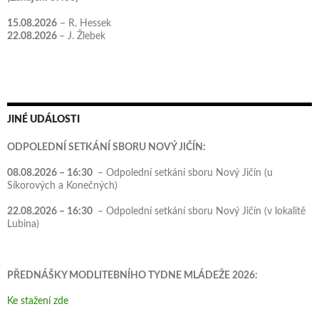
15.08.2026
– R. Hessek
22.08.2026
– J. Žlebek
JINÉ UDÁLOSTI
ODPOLEDNÍ SETKÁNÍ SBORU NOVÝ JIČÍN:
08.08.2026 – 16:30
– Odpolední setkání sboru Nový Jičín (u
Síkorových a Konečných)
22.08.2026 – 16:30
– Odpolední setkání sboru Nový Jičín (v lokalitě
Lubina)
PŘEDNÁŠKY MODLITEBNÍHO TYDNE MLÁDEŽE 2026:
Ke stažení zde