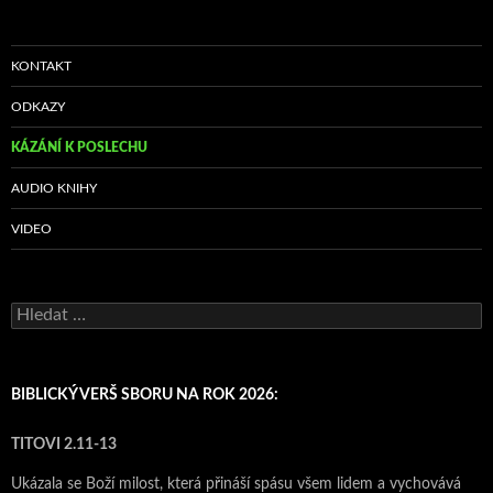
KONTAKT
ODKAZY
KÁZÁNÍ K POSLECHU
AUDIO KNIHY
VIDEO
Vyhledávání
BIBLICKÝ VERŠ SBORU NA ROK 2026:
TITOVI 2.11-13
Ukázala se Boží milost, která přináší spásu všem lidem a vychovává