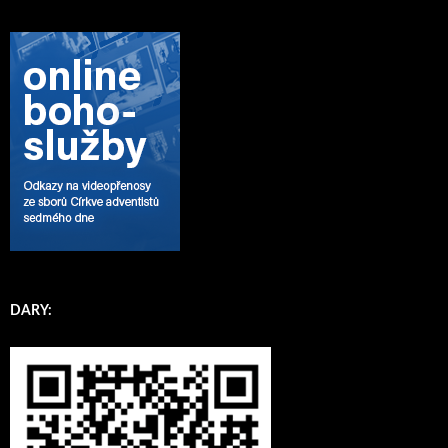
DARY: