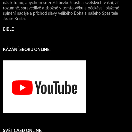
nás k tomu, abychom se zřekli bezbožnosti a světských vášní, žili
rozumně, spravedlivě a zbožně v tomto věku a očekávali blažené
splnění naděje a příchod slávy velikého Boha a našeho Spasitele
Ježíše Krista.
BIBLE
KÁZÁNÍ SBORU ONLINE:
SVĚT CASD ONLINE: